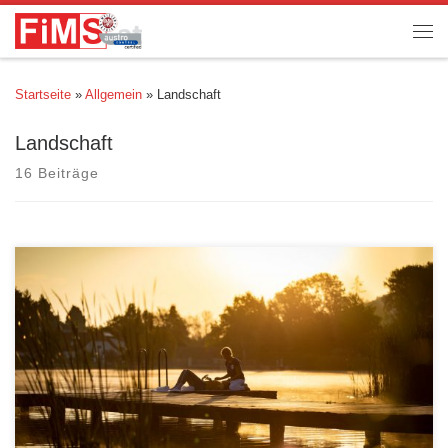
Startseite
»
Allgemein
»
Landschaft
Landschaft
16 Beiträge