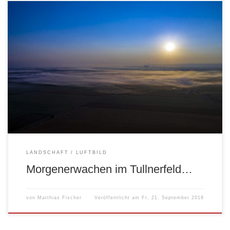
LANDSCHAFT
LUFTBILD
Morgenerwachen im Tullnerfeld…
von
Matthias Fischer
Veröffentlicht am
Fr, 21. September 2018