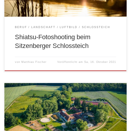
BERUF
LANDSCHAFT
LUFTBILD
SCHLOSSTEICH
Shiatsu-Fotoshooting beim
Sitzenberger Schlossteich
von
Matthias Fischer
Veröffentlicht am
Sa, 16. Oktober 2021