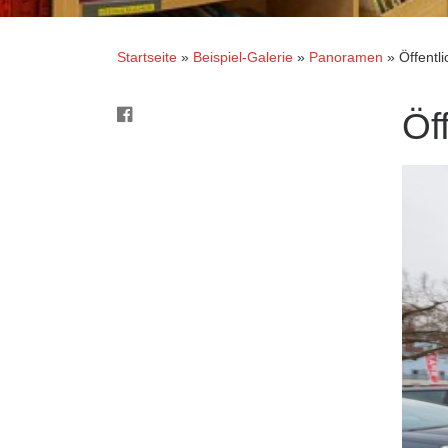
Startseite
»
Beispiel-Galerie
»
Panoramen
»
Öffentl
Öf