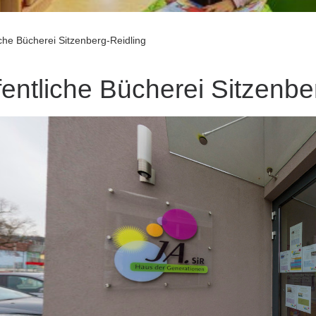
iche Bücherei Sitzenberg-Reidling
fentliche Bücherei Sitzenbe