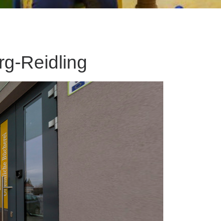
rg-Reidling