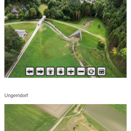
Ungerndorf