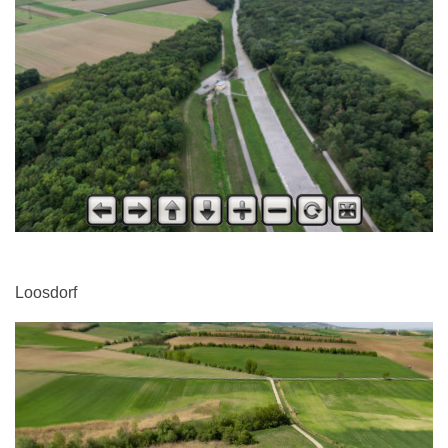
Loosdorf