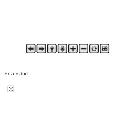
Enzersdorf