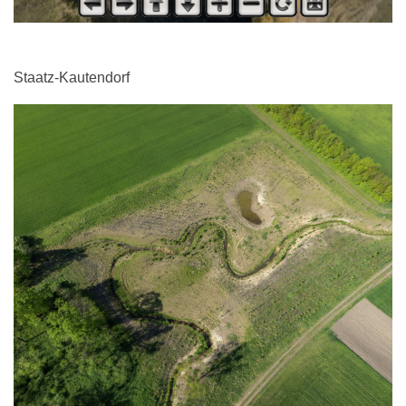
Staatz-Kautendorf