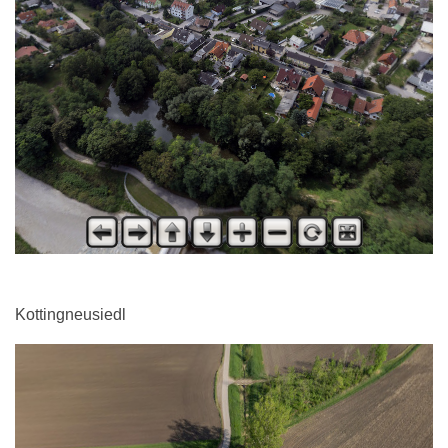
Kottingneusiedl