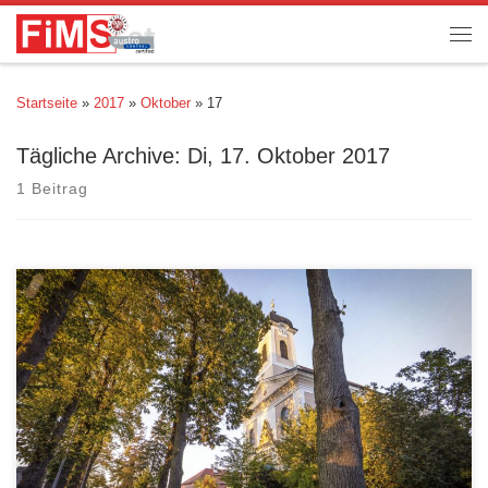
Startseite
»
2017
»
Oktober
»
17
Tägliche Archive:
Di, 17. Oktober 2017
1 Beitrag