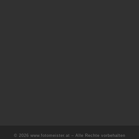
© 2026
www.fotomeister.at
– Alle Rechte vorbehalten