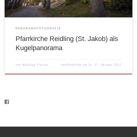
PANORAMAFOTOGRAFIE
Pfarrkirche Reidling (St. Jakob) als
Kugelpanorama
von
Matthias Fischer
Veröffentlicht am
Di, 17. Oktober 2017