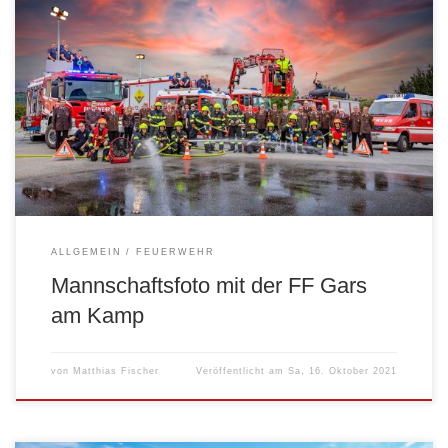
ALLGEMEIN
FEUERWEHR
Mannschaftsfoto mit der FF Gars
am Kamp
von
Matthias Fischer
Veröffentlicht am
Sa, 16. Oktober 2021