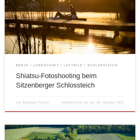
BERUF
LANDSCHAFT
LUFTBILD
SCHLOSSTEICH
Shiatsu-Fotoshooting beim
Sitzenberger Schlossteich
von
Matthias Fischer
Veröffentlicht am
Sa, 16. Oktober 2021