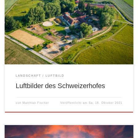
LANDSCHAFT
LUFTBILD
Luftbilder des Schweizerhofes
von
Matthias Fischer
Veröffentlicht am
Sa, 16. Oktober 2021