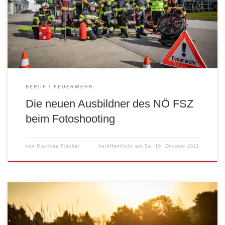
BERUF
FEUERWEHR
Die neuen Ausbildner des NÖ FSZ
beim Fotoshooting
von
Matthias Fischer
Veröffentlicht am
Sa, 16. Oktober 2021