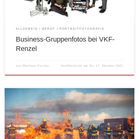
ALLGEMEIN
BERUF
PORTRAITFOTOGRAFIE
Business-Gruppenfotos bei VKF-
Renzel
von
Matthias Fischer
Veröffentlicht am
So, 17. Oktober 2021