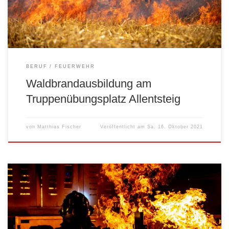
BERUF
FEUERWEHR
Waldbrandausbildung am
Truppenübungsplatz Allentsteig
von
Matthias Fischer
Veröffentlicht am
Sa, 16. Oktober 2021