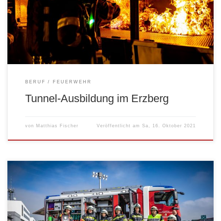
BERUF
FEUERWEHR
Tunnel-Ausbildung im Erzberg
von
Matthias Fischer
Veröffentlicht am
Sa, 16. Oktober 2021