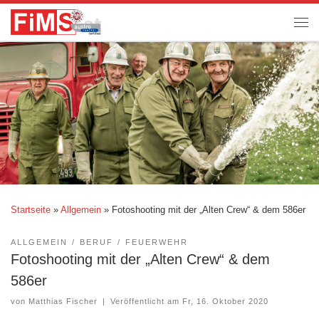
Startseite
»
Allgemein
»
Fotoshooting mit der „Alten Crew“ & dem 586er
ALLGEMEIN
BERUF
FEUERWEHR
Fotoshooting mit der „Alten Crew“ & dem
586er
von
Matthias Fischer
|
Veröffentlicht am
Fr, 16. Oktober 2020